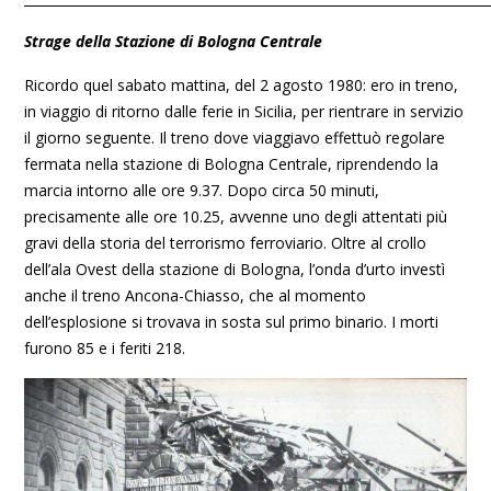
Strage della Stazione di Bologna Centrale
Ricordo quel sabato mattina, del 2 agosto 1980: ero in treno,
in viaggio di ritorno dalle ferie in Sicilia, per rientrare in servizio
il giorno seguente. Il treno dove viaggiavo effettuò regolare
fermata nella stazione di Bologna Centrale, riprendendo la
marcia intorno alle ore 9.37. Dopo circa 50 minuti,
precisamente alle ore 10.25, avvenne uno degli attentati più
gravi della storia del terrorismo ferroviario. Oltre al crollo
dell’ala Ovest della stazione di Bologna, l’onda d’urto investì
anche il treno Ancona-Chiasso, che al momento
dell’esplosione si trovava in sosta sul primo binario. I morti
furono 85 e i feriti 218.