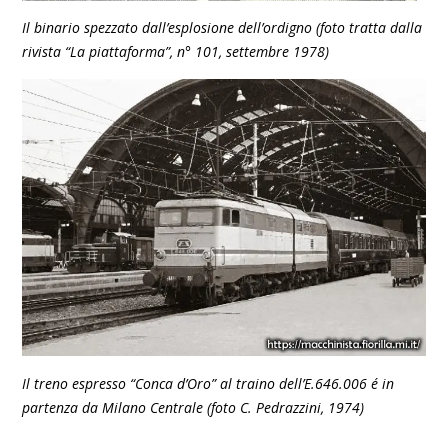
Il binario spezzato dall’esplosione dell’ordigno (foto tratta dalla
rivista “La piattaforma”, n° 101, settembre 1978)
Il treno espresso “Conca d’Oro” al traino dell’E.646.006 é in
partenza da Milano Centrale (foto C. Pedrazzini, 1974)
_______________________________________________________________________