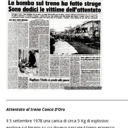
_______________________________________________________________________
Attentato al treno Conca D’Oro
Il 5 settembre 1978 una carica di circa 5 Kg di esplosivo
esplose sul binario su cui doveva passare il treno espresso