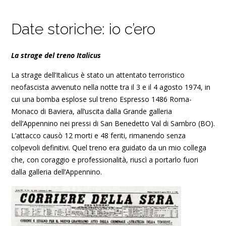
Date storiche: io c’ero
La strage del treno Italicus
La strage dell’Italicus è stato un attentato terroristico
neofascista avvenuto nella notte tra il 3 e il 4 agosto 1974, in
cui una bomba esplose sul treno Espresso 1486 Roma-
Monaco di Baviera, all’uscita dalla Grande galleria
dell’Appennino nei pressi di San Benedetto Val di Sambro (BO).
L’attacco causò 12 morti e 48 feriti, rimanendo senza
colpevoli definitivi. Quel treno era guidato da un mio collega
che, con coraggio e professionalità, riuscì a portarlo fuori
dalla galleria dell’Appennino.