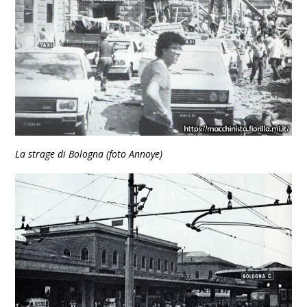
La strage di Bologna (foto Annoye)