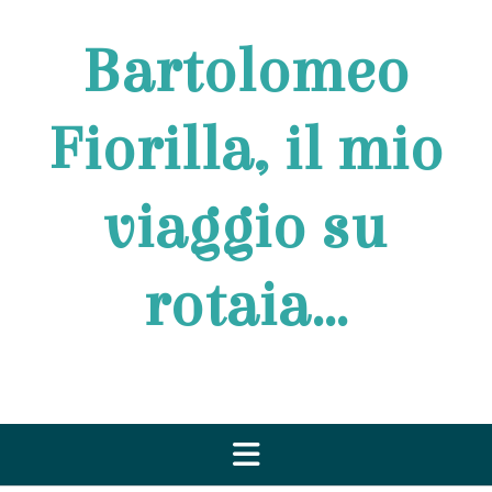
Vai
al
Bartolomeo
contenuto
Fiorilla, il mio
viaggio su
rotaia…