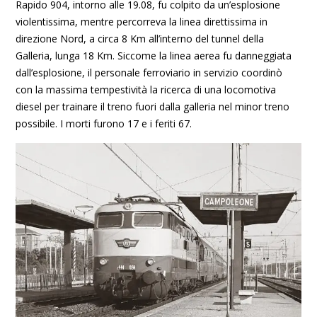
Rapido 904, intorno alle 19.08, fu colpito da un’esplosione
violentissima, mentre percorreva la linea direttissima in
direzione Nord, a circa 8 Km all’interno del tunnel della
Galleria, lunga 18 Km. Siccome la linea aerea fu danneggiata
dall’esplosione, il personale ferroviario in servizio coordinò
con la massima tempestività la ricerca di una locomotiva
diesel per trainare il treno fuori dalla galleria nel minor treno
possibile. I morti furono 17 e i feriti 67.